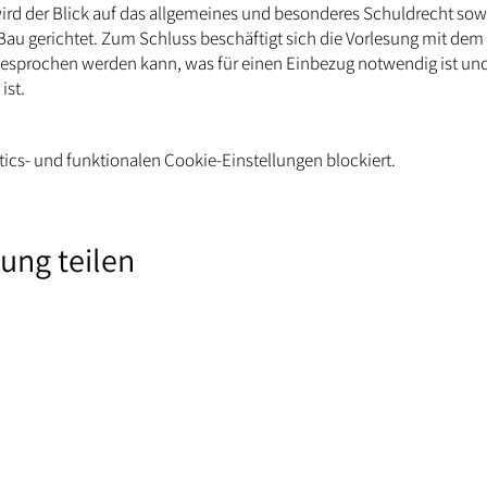
ird der Blick auf das allgemeines und besonderes Schuldrecht sowi
au gerichtet. Zum Schluss beschäftigt sich die Vorlesung mit dem
sprochen werden kann, was für einen Einbezug notwendig ist un
ist.
ics- und funktionalen Cookie-Einstellungen blockiert.
tung teilen