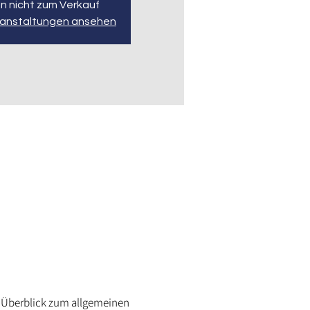
n nicht zum Verkauf
ranstaltungen ansehen
in Überblick zum allgemeinen