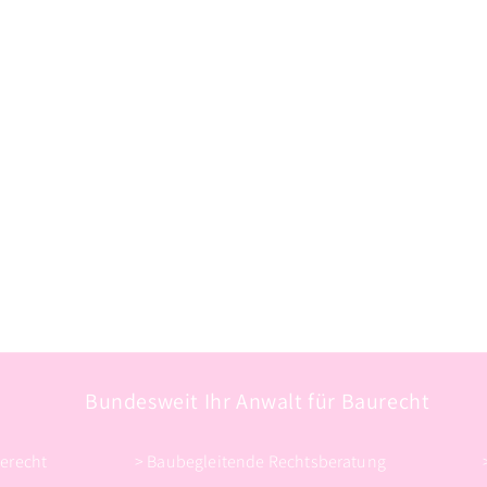
Bundesweit Ihr Anwalt für Baurecht
erecht
> Baubegleitende Rechtsberatung