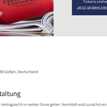
Tickets stehe
Jetzt andere Ve
390 Gießen, Deutschland
taltung
as Vertragsrecht im weiten Sinne gehen. Vermittelt wird zunächst e