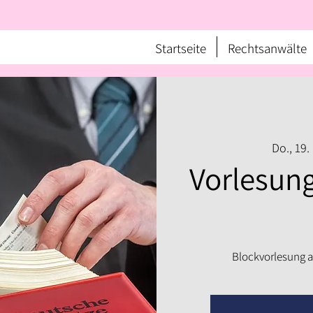
Startseite
Rechtsanwälte
Do., 19.
Vorlesung
Blockvorlesung a