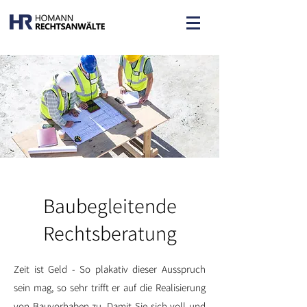
Baubegleitende
Rechtsberatung
Zeit ist Geld - So plakativ dieser Ausspruch
sein mag, so sehr trifft er auf die Realisierung
von Bauvorhaben zu. Damit Sie sich voll und