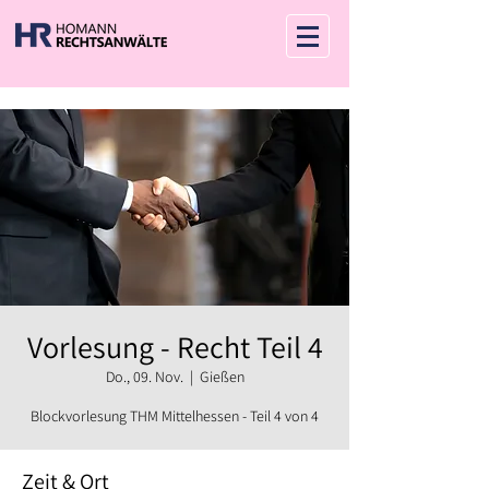
Vorlesung - Recht Teil 4
Do., 09. Nov.
  |  
Gießen
Blockvorlesung THM Mittelhessen - Teil 4 von 4
Zeit & Ort